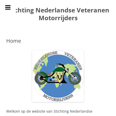
Ga
naar
Stichting Nederlandse Veteranen
de
inhoud
Motorrijders
Home
Welkom op de website van Stichting Nederlandse