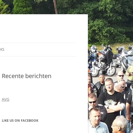
NKS
Recente berichten
AVG
LIKE US ON FACEBOOK