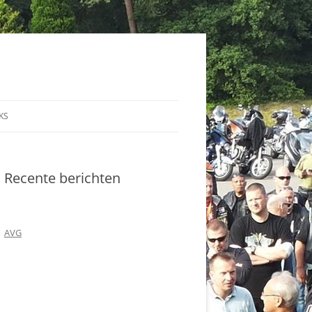
KS
Recente berichten
AVG