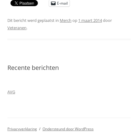
E-mail
Dit bericht werd geplaatst in
Merch
op
1 maart 2014
door
Veteranen
.
Recente berichten
AVG
Privacyverklaring
Ondersteund door WordPress