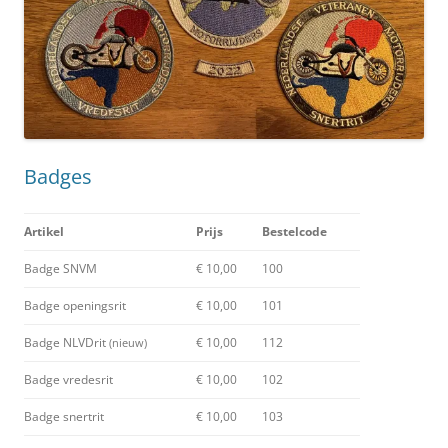
Badges
Artikel
Prijs
Bestelcode
Badge SNVM
€ 10,00
100
Badge openingsrit
€ 10,00
101
Badge NLVDrit
€ 10,00
112
(nieuw)
Badge vredesrit
€ 10,00
102
Badge snertrit
€ 10,00
103